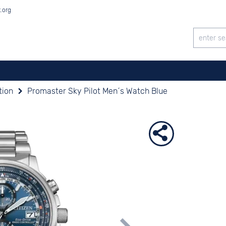
t.org
tion
Promaster Sky Pilot Men´s Watch Blue