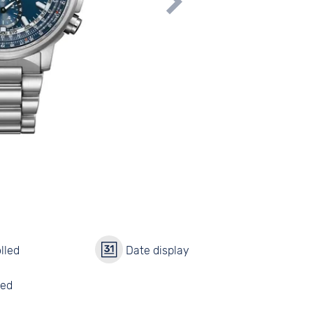
lled
Date display
red