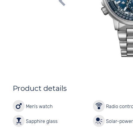
Product details
Men's watch
Radio contro
Sapphire glass
Solar-powe