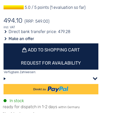
5.0 / 5 points (1 evaluation so far)
494.10
(RRP: 549.00)
incl. VAT
Direct bank transfer price:
479.28
Make an offer
ADD TO SHOPPING CART
REQUEST FOR AVAILABILITY
Verfügbare Zahlweisen:
In stock
ready for dispatch in 1-2 days
within Germany