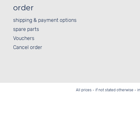
order
shipping & payment options
spare parts
Vouchers
Cancel order
All prices - if not stated otherwise - 