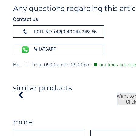
Any questions regarding this artic
Contact us
HOTLINE: +49(0)40 244 249-55
WHATSAPP
Mo. - Fr. from 09.00am to 05.00pm
similar products
Want to
Clic
more: