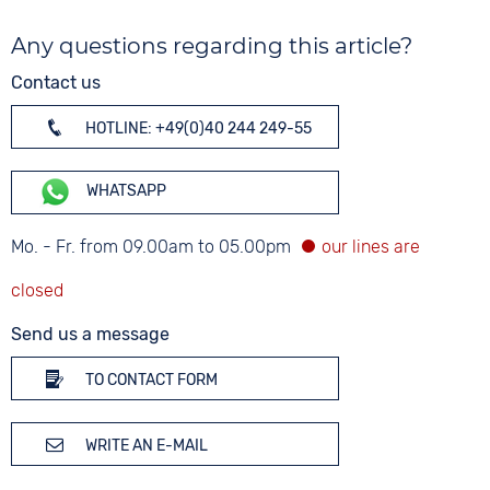
Any questions regarding this article?
Contact us
HOTLINE: +49(0)40 244 249-55
WHATSAPP
Mo. - Fr. from 09.00am to 05.00pm
Send us a message
TO CONTACT FORM
WRITE AN E-MAIL