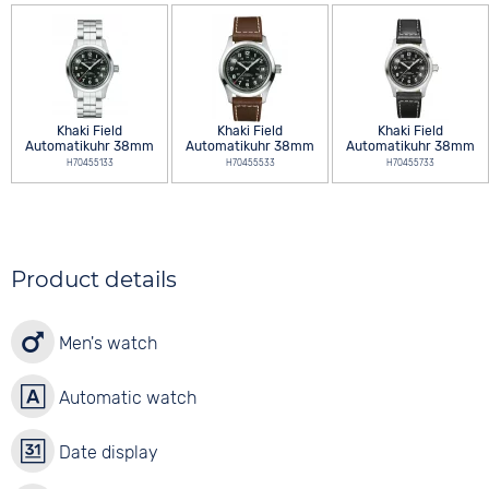
Khaki Field
Khaki Field
Khaki Field
Automatikuhr 38mm
Automatikuhr 38mm
Automatikuhr 38mm
H70455133
H70455533
H70455733
Product details
Men's watch
Automatic watch
Date display