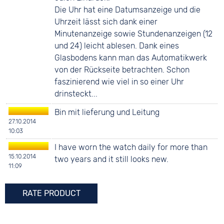
Die Uhr hat eine Datumsanzeige und die
Uhrzeit lässt sich dank einer
Minutenanzeige sowie Stundenanzeigen (12
und 24) leicht ablesen. Dank eines
Glasbodens kann man das Automatikwerk
von der Rückseite betrachten. Schon
faszinierend wie viel in so einer Uhr
drinsteckt...
Bin mit lieferung und Leitung
27.10.2014
10:03
I have worn the watch daily for more than
15.10.2014
two years and it still looks new.
11:09
RATE PRODUCT