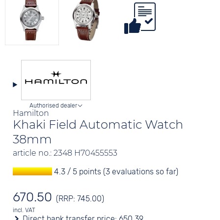
Authorised dealer
Hamilton
Khaki Field Automatic Watch
38mm
article no.: 2348 H70455553
4.3 / 5 points (3 evaluations so far)
670.50
(RRP: 745.00)
incl. VAT
Direct bank transfer price:
650.39