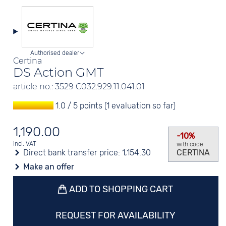
Authorised dealer
Certina
DS Action GMT
article no.: 3529 C032.929.11.041.01
1.0 / 5 points (1 evaluation so far)
1,190.00
-10%
incl. VAT
with code
Direct bank transfer price:
1,154.30
CERTINA
Make an offer
ADD TO SHOPPING CART
REQUEST FOR AVAILABILITY