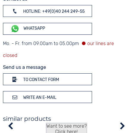
HOTLINE: +49(0)40 244 249-55
WHATSAPP
Mo. - Fr. from 09.00am to 05.00pm
Send us a message
TO CONTACT FORM
WRITE AN E-MAIL
similar products
Want to see more?
Click here!