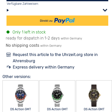
Verfügbare Zahlweisen:
Only 1 left in stock
ready for dispatch in 1-2 days
within Germany
No shipping costs
within Germany
Request this article to the Uhrzeit.org store in
Ahrensburg
Express delivery within Germany
Other versions:
DS Action GMT
DS Action GMT
DS Action GMT