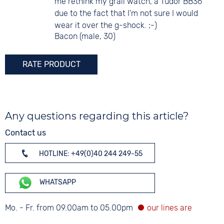
me rethink my grail watch, a Tudor BB36
due to the fact that I'm not sure I would
wear it over the g-shock. ;-)
Bacon (male, 30)
RATE PRODUCT
Any questions regarding this article?
Contact us
HOTLINE: +49(0)40 244 249-55
WHATSAPP
Mo. - Fr. from 09.00am to 05.00pm