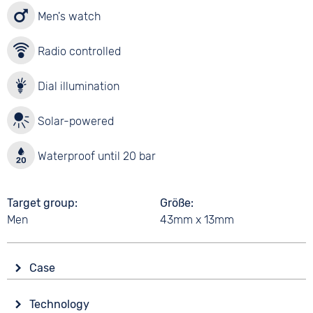
Men's watch
Radio controlled
Dial illumination
Solar-powered
Waterproof until 20 bar
Target group
Größe
Men
43mm x 13mm
Case
Glass
Technology
Mineral glass