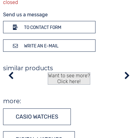
Send us a message
TO CONTACT FORM
WRITE AN E-MAIL
similar products
Want to see more?
Click here!
more:
CASIO WATCHES