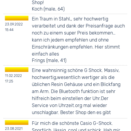
Shop!
Koch (male, 64)
Ein Traum in Stahl,, sehr hochwertig
23.09.2022
verarbeitet und dank der Preisanfrage auch
15:44
noch zu einem super Preis bekommen…
kann ich jedem empfehlen und ohne
Einschränkungen empfehlen. Hier stimmt
einfach alles
Frings (male, 41)
Eine wahnsinnig schöne G Shock. Massiv,
11.02.2022
hochwertig,wesentlich wertiger als die
17:25
üblichen Resin Gehäuse und ein Blickfang
am Arm. Die Bluetooth funktion ist sehr
hilfreich beim einstellen der Uhr.Der
Service von Uhrzeit.org mal wieder
unschlagbar. Bester Shop den es gibt
Für mich die schönste Casio G-Shock.
23.08.2021
Sportlich, lässig, cool und schick. Hab mir