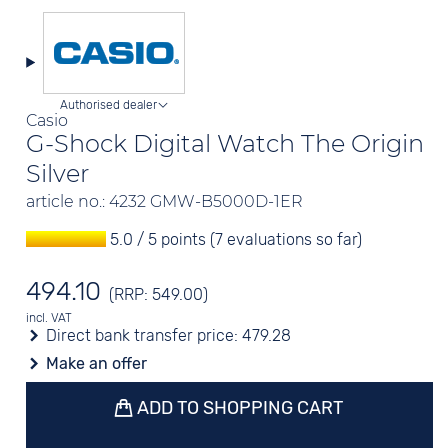
Authorised dealer
Casio
G-Shock Digital Watch The Origin
Silver
article no.: 4232 GMW-B5000D-1ER
5.0 / 5 points (7 evaluations so far)
494.10
(RRP: 549.00)
incl. VAT
Direct bank transfer price:
479.28
Make an offer
ADD TO SHOPPING CART