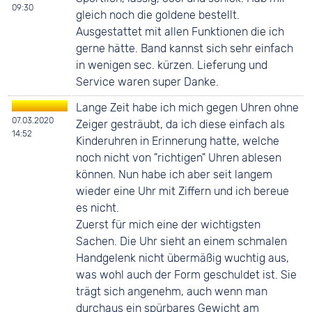
09:30
gleich noch die goldene bestellt.
Ausgestattet mit allen Funktionen die ich
gerne hätte. Band kannst sich sehr einfach
in wenigen sec. kürzen. Lieferung und
Service waren super Danke.
Lange Zeit habe ich mich gegen Uhren ohne
07.03.2020
Zeiger gesträubt, da ich diese einfach als
14:52
Kinderuhren in Erinnerung hatte, welche
noch nicht von "richtigen" Uhren ablesen
können. Nun habe ich aber seit langem
wieder eine Uhr mit Ziffern und ich bereue
es nicht.
Zuerst für mich eine der wichtigsten
Sachen. Die Uhr sieht an einem schmalen
Handgelenk nicht übermäßig wuchtig aus,
was wohl auch der Form geschuldet ist. Sie
trägt sich angenehm, auch wenn man
durchaus ein spürbares Gewicht am