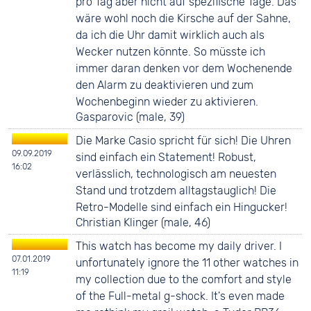
pro Tag aber nicht auf spezifische Tage. Das
wäre wohl noch die Kirsche auf der Sahne,
da ich die Uhr damit wirklich auch als
Wecker nutzen könnte. So müsste ich
immer daran denken vor dem Wochenende
den Alarm zu deaktivieren und zum
Wochenbeginn wieder zu aktivieren.
Gasparovic (male, 39)
Die Marke Casio spricht für sich! Die Uhren
09.09.2019
sind einfach ein Statement! Robust,
16:02
verlässlich, technologisch am neuesten
Stand und trotzdem alltagstauglich! Die
Retro-Modelle sind einfach ein Hingucker!
Christian Klinger (male, 46)
This watch has become my daily driver. I
07.01.2019
unfortunately ignore the 11 other watches in
11:19
my collection due to the comfort and style
of the Full-metal g-shock. It's even made