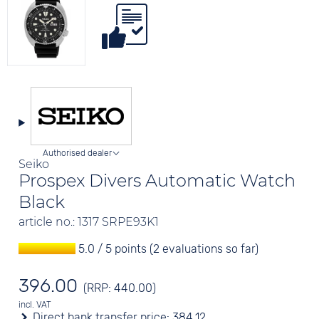
Authorised dealer
Seiko
Prospex Divers Automatic Watch
Black
article no.: 1317 SRPE93K1
5.0 / 5 points (2 evaluations so far)
396.00
(RRP: 440.00)
incl. VAT
Direct bank transfer price:
384.12