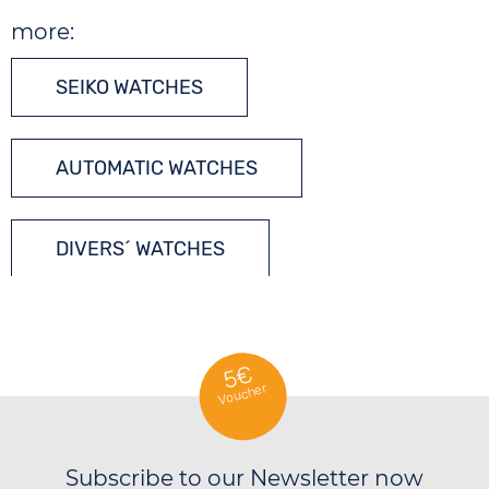
more:
SEIKO WATCHES
AUTOMATIC WATCHES
DIVERS´ WATCHES
TONNEAU WATCHES
5€
Voucher
Subscribe to our Newsletter now